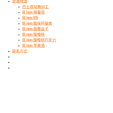
普通啤酒
巴士底狱搬运工
ID Jons 辣番茄
ID Jons IPA
ID Jons 酸味阿基索
ID Jons 酸覆盆子
ID Jons 酸樱桃
ID Jons 酸樱桃巧克力
ID Jons 苹果酒
联系方式