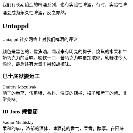
我们有长期酿造的啤酒系列，也有实验性啤酒。有时，实验性啤
酒会成为永久性啤酒，反之亦然。
Untappd
Untappd 社交网络上对我们啤酒的评论
颜色是黑色的，像焦油。闻起来有明亮的梅子、烧焦的水果和牛
奶巧克力的香味。啜饮一口，苦巧克力味更加浓郁，乳糖味令人
愉悦，最后还有大量干果和胡椒味。
巴士底狱搬运工
Dmitriy Mozulyak
晒干的番茄、伍斯特、香料、温暖的辣椒、梅子和烤干的梨。非
常美味。
ID Jons 辣番茄
Vadim Metlitskiy
柔和的ipa，浓郁的酒体，啤酒花的香气，果香，醇厚。在回味