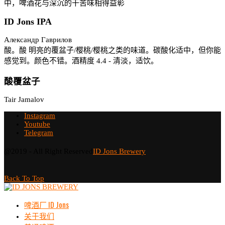
中，啤酒花与深沉的干苦味相得益彰
ID Jons IPA
Александр Гаврилов
酸。酸 明亮的覆盆子/樱桃/樱桃之类的味道。碳酸化适中，但你能
感觉到。颜色不错。酒精度 4.4 - 清淡，适饮。
酸覆盆子
Tair Jamalov
Instagram
Youtube
Telegram
@2019 - All Right Reserved
ID Jons Brewery
Back To Top
啤酒厂 ID Jons
关于我们