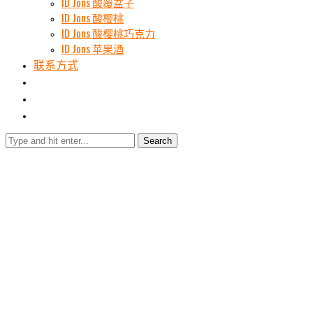
ID Jons 酸覆盆子
ID Jons 酸樱桃
ID Jons 酸樱桃巧克力
ID Jons 苹果酒
联系方式
Search