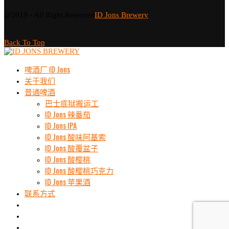
@2019 - All Right Reserved
ID Jons Brewery
Back To Top
啤酒厂 ID Jons
关于我们
普通啤酒
巴士底狱搬运工
ID Jons 辣番茄
ID Jons IPA
ID Jons 酸味阿基索
ID Jons 酸覆盆子
ID Jons 酸樱桃
ID Jons 酸樱桃巧克力
ID Jons 苹果酒
联系方式