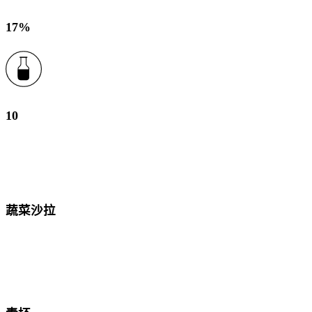
17%
10
蔬菜沙拉