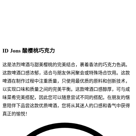
ID Jons 酸樱桃巧克力
这是浓烈啤酒与甜美樱桃的完美结合，裹着香浓的巧克力色调。
这款啤酒口感浓郁，适合与朋友休闲聚会或特殊场合饮用。这款
啤酒在制作过程中注重质量，只使用最优质的原料和创新技术，
以实现口味和质量之间的完美平衡。这款啤酒口感醇厚，可与咸
味菜肴完美搭配，因此您可以随意尝试不同的搭配。在朋友的惬
意陪伴下品尝这款优质啤酒，您将从其迷人的口感和香气中获得
真正的愉悦！