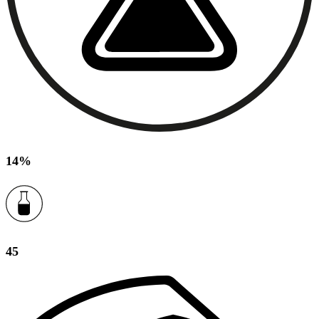
14%
45