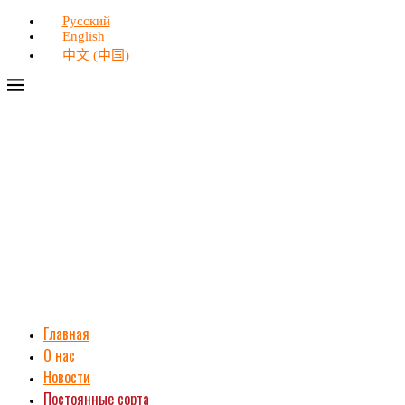
Русский
English
中文 (中国)
Главная
О нас
Новости
Постоянные сорта