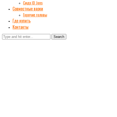
Сидр ID Jons
Совместные варки
Горячие головы
Где купить
Контакты
Search