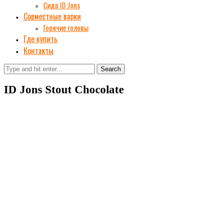
Сидр ID Jons
Совместные варки
Горячие головы
Где купить
Контакты
Search
ID Jons Stout Chocolate