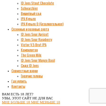
ID Jons Stout Chocolate
Schwarzbier
Вишнёвый сад
IPA Курьер
IPA Курьер 0 (безалкогольное)
Сезонные и разовые сорта
ID Jons Sour Аpricot
ID Jons Sour Raspberry
Victor V.5 Brut IPA
Компилятор
The Green Mile
ID Jons Sour Мango Basil
Сидр ID Jons
Совместные варки
Горячие головы
Где купить
Контакты
ВАМ ЕСТЬ 18 ЛЕТ?
УВЫ, ЭТОТ САЙТ НЕ ДЛЯ ВАС
МНЕ БОЛЬШЕ 18
МНЕ МЕНЬШЕ 18