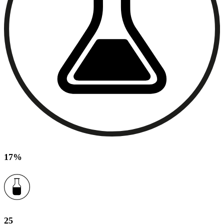
17%
25