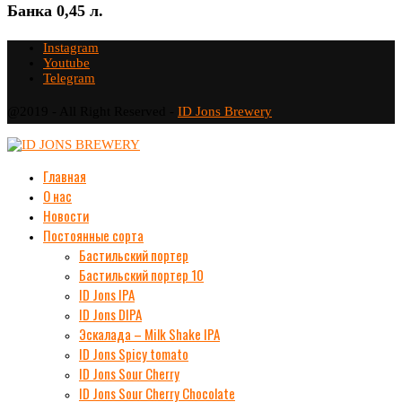
Банка 0,45 л.
Instagram
Youtube
Telegram
@2019 - All Right Reserved -
ID Jons Brewery
Главная
О нас
Новости
Постоянные сорта
Бастильский портер
Бастильский портер 10
ID Jons IPA
ID Jons DIPA
Эскалада – Milk Shake IPA
ID Jons Spicy tomato
ID Jons Sour Cherry
ID Jons Sour Cherry Chocolate