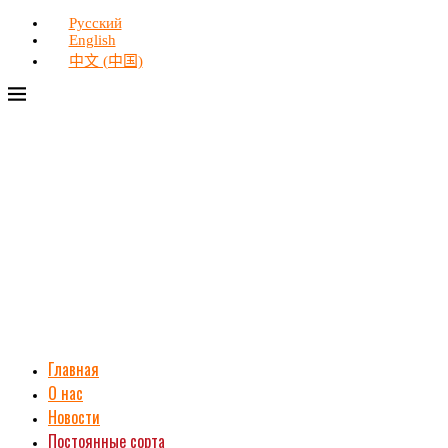
Русский
English
中文 (中国)
Главная
О нас
Новости
Постоянные сорта