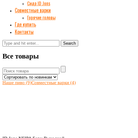
Сидр ID Jons
Совместные варки
Горячие головы
Где купить
Контакты
Search
Все товары
Наше пиво
(9)
Совместные варки
(4)