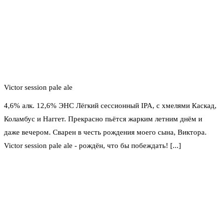
Victor session pale ale
4,6% алк. 12,6% ЭНС Лёгкий сессионный IPA, с хмелями Каскад,
Коламбус и Наггет. Прекрасно пьётся жарким летним днём и
даже вечером. Сварен в честь рождения моего сына, Виктора.
Victor session pale ale - рождён, что бы побеждать! [...]