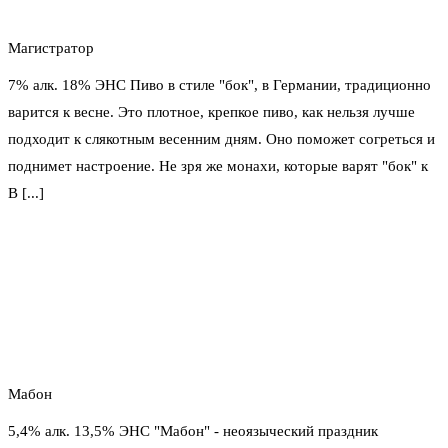
Магистратор
7% алк. 18% ЭНС Пиво в стиле "бок", в Германии, традиционно
варится к весне. Это плотное, крепкое пиво, как нельзя лучше
подходит к слякотным весенним дням. Оно поможет согреться и
поднимет настроение. Не зря же монахи, которые варят "бок" к
В [...]
Мабон
5,4% алк. 13,5% ЭНС "Мабон" - неоязыческий праздник