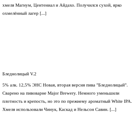
хмеля Магнум, Центениал и Айдахо. Получился сухой, ярко
охмелённый лагер [...]
Бледнолицый V.2
5% алк. 12,5% ЭНС Новая, вторая версия пива "Бледнолицый".
Сварено на пивоварне Major Brewery. Немного уменьшили
плотность и крепость, но это по прежнему ароматный White IPA.
Хмеля использовали Чинук, Каскад и Нельсон Савин. [...]