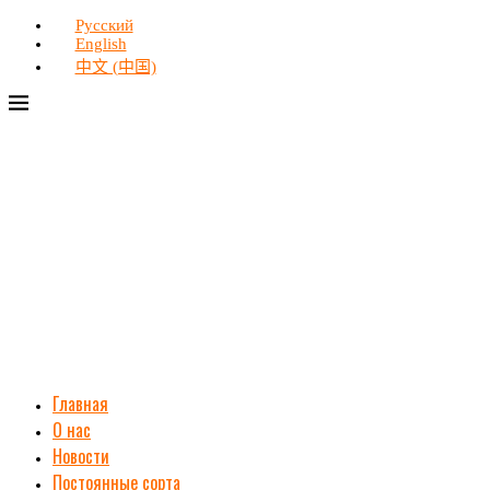
Русский
English
中文 (中国)
Главная
О нас
Новости
Постоянные сорта