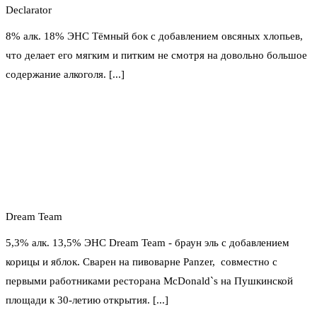
Declarator
8% алк. 18% ЭНС Тёмный бок с добавлением овсяных хлопьев,
что делает его мягким и питким не смотря на довольно большое
содержание алкоголя. [...]
Dream Team
5,3% алк. 13,5% ЭНС Dream Team - браун эль с добавлением
корицы и яблок. Сварен на пивоварне Panzer, совместно с
первыми работниками ресторана McDonald`s на Пушкинской
площади к 30-летию открытия. [...]