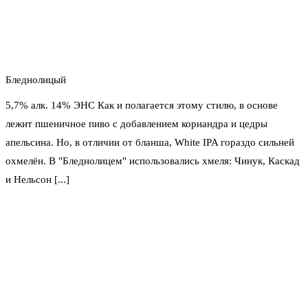
Бледнолицый
5,7% алк. 14% ЭНС Как и полагается этому стилю, в основе
лежит пшеничное пиво с добавлением кориандра и цедры
апельсина. Но, в отличии от бланша, White IPA гораздо сильней
охмелён. В "Бледнолицем" использовались хмеля: Чинук, Каскад
и Нельсон [...]