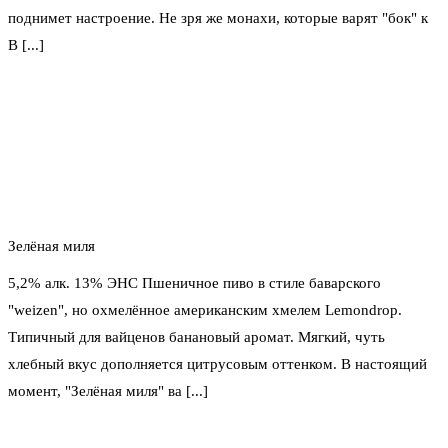
поднимет настроение. Не зря же монахи, которые варят "бок" к
В [...]
Зелёная миля
5,2% алк. 13% ЭНС Пшеничное пиво в стиле баварского
"weizen", но охмелённое американским хмелем Lemondrop.
Типичный для вайценов банановый аромат. Мягкий, чуть
хлебный вкус дополняется цитрусовым оттенком. В настоящий
момент, "Зелёная миля" ва [...]