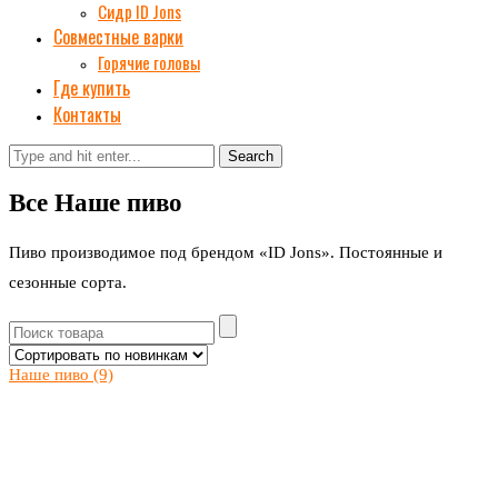
Сидр ID Jons
Совместные варки
Горячие головы
Где купить
Контакты
Search
Все Наше пиво
Пиво производимое под брендом «ID Jons». Постоянные и
сезонные сорта.
Наше пиво
(9)