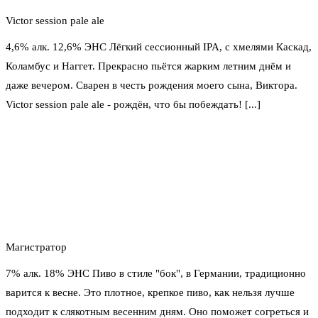
Victor session pale ale
4,6% алк. 12,6% ЭНС Лёгкий сессионный IPA, с хмелями Каскад,
Коламбус и Наггет. Прекрасно пьётся жарким летним днём и
даже вечером. Сварен в честь рождения моего сына, Виктора.
Victor session pale ale - рождён, что бы побеждать! [...]
Магистратор
7% алк. 18% ЭНС Пиво в стиле "бок", в Германии, традиционно
варится к весне. Это плотное, крепкое пиво, как нельзя лучше
подходит к слякотным весенним дням. Оно поможет согреться и