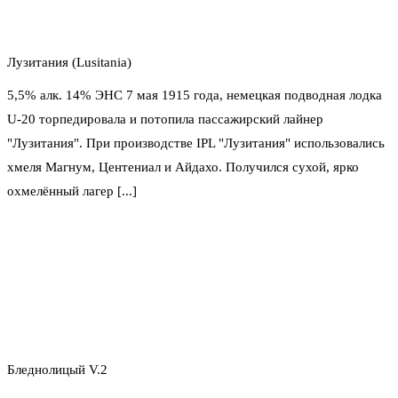
Лузитания (Lusitania)
5,5% алк. 14% ЭНС 7 мая 1915 года, немецкая подводная лодка
U-20 торпедировала и потопила пассажирский лайнер
"Лузитания". При производстве IPL "Лузитания" использовались
хмеля Магнум, Центениал и Айдахо. Получился сухой, ярко
охмелённый лагер [...]
Бледнолицый V.2