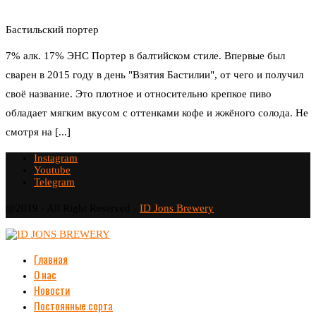
Бастильский портер
7% алк. 17% ЭНС Портер в балтийском стиле. Впервые был
сварен в 2015 году в день "Взятия Бастилии", от чего и получил
своё название. Это плотное и относительно крепкое пиво
обладает мягким вкусом с оттенками кофе и жжёного солода. Не
смотря на [...]
Instagram
Youtube
Telegram
@2019 - All Right Reserved -
ID Jons Brewery
Главная
О нас
Новости
Постоянные сорта