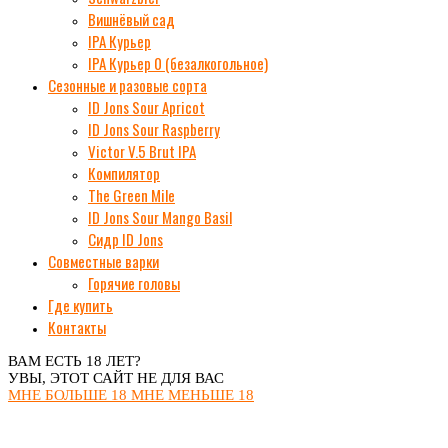
Вишнёвый сад
IPA Курьер
IPA Курьер 0 (безалкогольное)
Сезонные и разовые сорта
ID Jons Sour Аpricot
ID Jons Sour Raspberry
Victor V.5 Brut IPA
Компилятор
The Green Mile
ID Jons Sour Мango Basil
Сидр ID Jons
Совместные варки
Горячие головы
Где купить
Контакты
ВАМ ЕСТЬ 18 ЛЕТ?
УВЫ, ЭТОТ САЙТ НЕ ДЛЯ ВАС
МНЕ БОЛЬШЕ 18
МНЕ МЕНЬШЕ 18