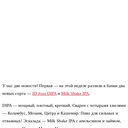
У нас две новости! Первая — на этой неделе разлили в банки два
новых сорта —
ID Jons DIPA
и
Milk Shake IPA
.
DIPA — мощный, плотный, крепкий. Сварен с четырьмя хмелями
— Коламбус, Мозаик, Цитра и Кашемир. Пиво для сильных и
отважных! Эскалада — Milk Shake IPA с апельсином и лаймом,