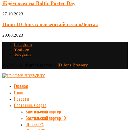
Ждём всех на Baltic Porter Day
27.10.2023
Пиво ID Jons в пензенской сети «Лента»
29.08.2023
Instagram
Youtube
Telegram
@2019 - All Right Reserved -
ID Jons Brewery
Главная
О нас
Новости
Постоянные сорта
Бастильский портер
Бастильский портер 10
ID Jons IPA