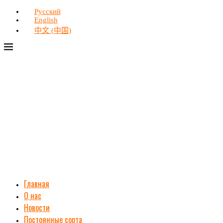
Русский
English
中文 (中国)
Главная
О нас
Новости
Постоянные сорта