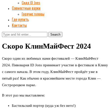
Сидр ID Jons
Совместные варки
Горячие головы
Где купить
Контакты
Search
Скоро КлинМайФест 2024
Скоро один из любимых нами фестивалей — КлинМайФест
2024. Пивоварня ID Jons принимает участие в фестивале в Клину
с самого начала. В этом году, КлинМайФест пройдёт уже в
пятый раз! Как обычно в красивейшем месте города Клин —
Сестрорецком парке.
В этот раз мы выставляем:
Бастильский портер (куда уж без него!)