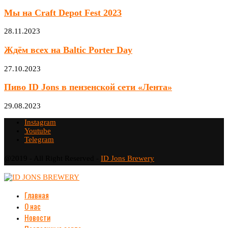
Мы на Craft Depot Fest 2023
28.11.2023
Ждём всех на Baltic Porter Day
27.10.2023
Пиво ID Jons в пензенской сети «Лента»
29.08.2023
Instagram
Youtube
Telegram
@2019 - All Right Reserved -
ID Jons Brewery
Главная
О нас
Новости