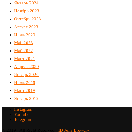
Январь 2024
Ноябрь 2023
Октябрь 2023
Август 2023
Июль 2023
Май 2023
Май 2022
Март 2021
Апрель 2020
Январь 2020
Июль 2019
Март 2019
Январь 2019
Instagram
Youtube
Telegram
@2019 - All Right Reserved -
ID Jons Brewery