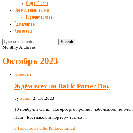
Сидр ID Jons
Совместные варки
Горячие головы
Где купить
Контакты
Search
Monthly Archives
Октябрь 2023
Новости
Ждём всех на Baltic Porter Day
by
admin
27.10.2023
10 ноября, в Санкт-Петербурге пройдёт небольшой, но очен
Наш «Бастильский портер» так же …
0
Facebook
Twitter
Pinterest
Email