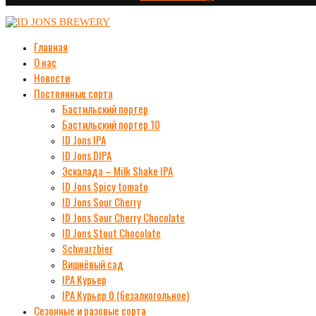
Главная
О нас
Новости
Постоянные сорта
Бастильский портер
Бастильский портер 10
ID Jons IPA
ID Jons DIPA
Эскалада – Milk Shake IPA
ID Jons Spicy tomato
ID Jons Sour Cherry
ID Jons Sour Cherry Chocolate
ID Jons Stout Chocolate
Schwarzbier
Вишнёвый сад
IPA Курьер
IPA Курьер 0 (безалкогольное)
Сезонные и разовые сорта