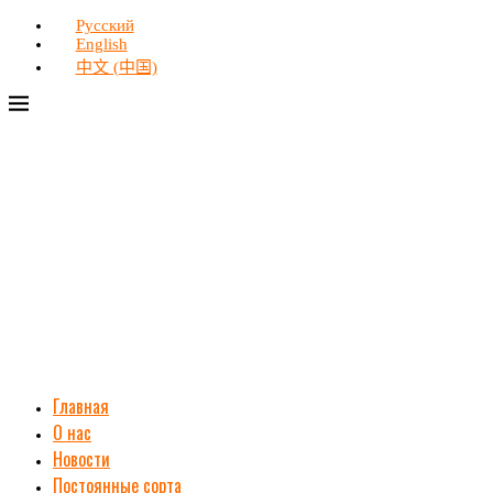
Русский
English
中文 (中国)
Главная
О нас
Новости
Постоянные сорта