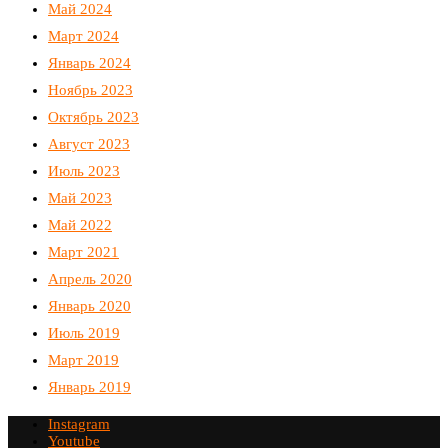
Май 2024
Март 2024
Январь 2024
Ноябрь 2023
Октябрь 2023
Август 2023
Июль 2023
Май 2023
Май 2022
Март 2021
Апрель 2020
Январь 2020
Июль 2019
Март 2019
Январь 2019
Instagram
Youtube