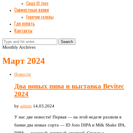
Сидр ID Jons
Совместные варки
Горячие головы
Где купить
Контакты
Search
Monthly Archives
Март 2024
Новости
Два новых пива и выставка Bevitec
2024
by
admin
14.03.2024
У нас две новости! Первая — на этой неделе разлили в
банки два новых сорта — ID Jons DIPA и Milk Shake IPA.
DIPA — мощный, плотный, крепкий. Сварен с …