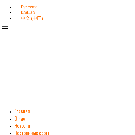
Русский
English
中文 (中国)
Главная
О нас
Новости
Постоянные сорта