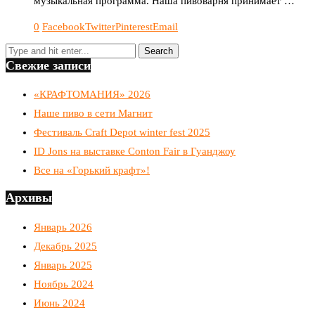
музыкальная программа. Наша пивоварня принимает …
0
Facebook
Twitter
Pinterest
Email
Свежие записи
«КРАФТОМАНИЯ» 2026
Наше пиво в сети Магнит
Фестиваль Craft Depot winter fest 2025
ID Jons на выставке Conton Fair в Гуанджоу
Все на «Горький крафт»!
Архивы
Январь 2026
Декабрь 2025
Январь 2025
Ноябрь 2024
Июнь 2024