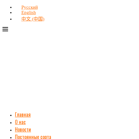
Русский
English
中文 (中国)
Главная
О нас
Новости
Постоянные сорта